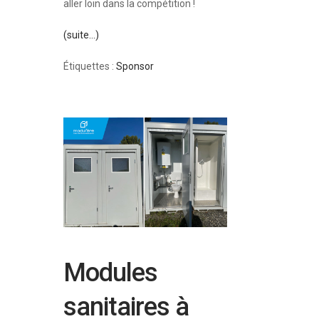
aller loin dans la compétition !
(suite…)
Étiquettes :
Sponsor
Modules
sanitaires à