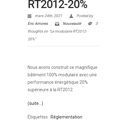
RT2012-20%
mars 24th, 2021
Posted by
Eric Amores
Nouveauté
0
thoughts on “Le modulaire RT2012-
20%”
Nous avons construit ce magnifique
bâtiment 100% modulaire avec une
performance énergétique 20%
supérieure à la RT2012.
(suite…)
Étiquettes :
Réglementation