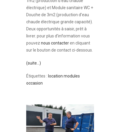
1m
2
(production d’eau chaude
électrique) et Module sanitaire WC +
Douche de 3m
2
(production d’eau
chaude électrique grande capacité).
Deux opportunités à saisir, prêt à
livrer. pour plus d’information vous
pouvez
nous contacter
en cliquant
sur le bouton de contact ci-dessous.
(suite…)
Étiquettes :
location modules
occasion