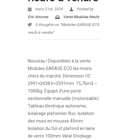
mars 21st, 2024
Posted by
Eric Amores
Vente Modules Neufs
0 thoughts on “Modules GARAGE ECO
neufs à vendre”
Nouveau ! Disponibles à la vente.
Modules GARAGE ECO les moins
chers du marché. Dimension 10′ :
2991×2438 h=2591mm. 15,76m
3
–
1000kg. Équipé d’une porte
sectionnelle manuelle (motorisable).
Tableau électrique autonome,
éclairage plafonnier fluo. Isolation
des murs en mousse 45mm.
Isolation du Sol et plafond en laine
de verre 100mm. Idéal Stockage