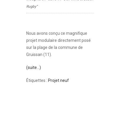
Rugby”
Nous avons conçu ce magnifique
projet modulaire directement posé
sur la plage de la commune de
Gruissan (11).
(suite…)
Étiquettes :
Projet neuf