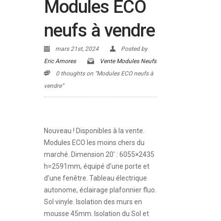
Modules ECO
neufs à vendre
mars 21st, 2024
Posted by
Eric Amores
Vente Modules Neufs
0 thoughts on “Modules ECO neufs à
vendre”
Nouveau ! Disponibles à la vente.
Modules ECO les moins chers du
marché. Dimension 20′ : 6055×2435
h=2591mm, équipé d’une porte et
d’une fenêtre. Tableau électrique
autonome, éclairage plafonnier fluo.
Sol vinyle. Isolation des murs en
mousse 45mm. Isolation du Sol et