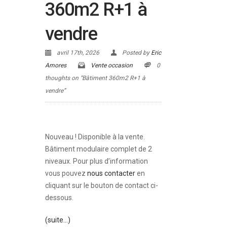
360m2 R+1 à
vendre
avril 17th, 2026
Posted by
Eric
Amores
Vente occasion
0
thoughts on “Bâtiment 360m2 R+1 à
vendre”
Nouveau ! Disponible à la vente.
Bâtiment modulaire complet de 2
niveaux. Pour plus d’information
vous pouvez
nous contacter
en
cliquant sur le bouton de contact ci-
dessous.
(suite…)