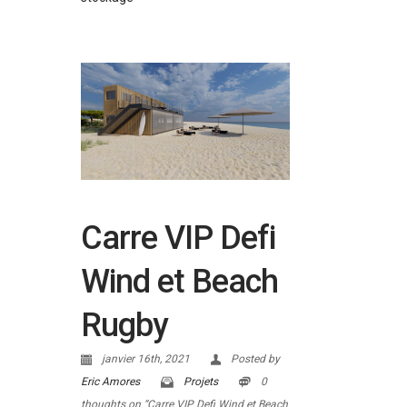
Carre VIP Defi
Wind et Beach
Rugby
janvier 16th, 2021
Posted by
Eric Amores
Projets
0
thoughts on “Carre VIP Defi Wind et Beach